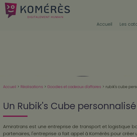
Accueil
Les cat
Accueil
>
Réalisations
>
Goodies et cadeaux d'affaires
>
rubik's cube per
Un Rubik's Cube personnalisé
Amiratrans est une entreprise de transport et logistique ba
partenaires, l'entreprise a fait appel à Komérès pour créer 