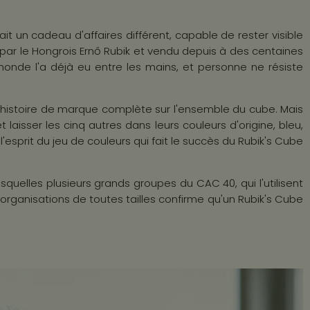
it un cadeau d'affaires différent, capable de rester visible
4 par le Hongrois Ernő Rubik et vendu depuis à des centaines
monde l'a déjà eu entre les mains, et personne ne résiste
une histoire de marque complète sur l'ensemble du cube. Mais
aisser les cinq autres dans leurs couleurs d'origine, bleu,
esprit du jeu de couleurs qui fait le succès du Rubik's Cube
squelles plusieurs grands groupes du CAC 40, qui l'utilisent
'organisations de toutes tailles confirme qu'un Rubik's Cube