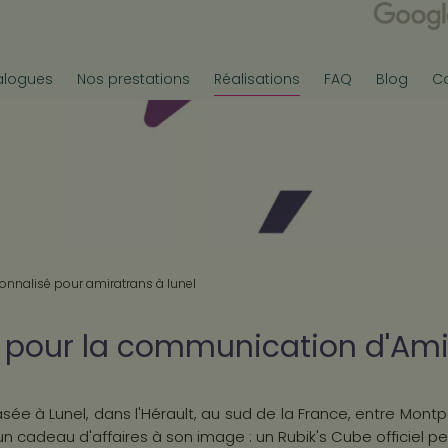
alogues
Nos prestations
Réalisations
FAQ
Blog
C
sonnalisé pour amiratrans à lunel
 pour la communication d'Ami
sée à Lunel, dans l'Hérault, au sud de la France, entre Mont
un cadeau d'affaires à son image : un Rubik's Cube officiel pe