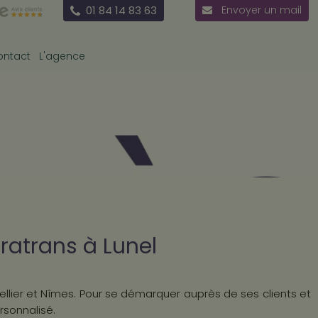
01 84 14 83 63
Envoyer un mail
ontact
L'agence
ratrans à Lunel
pellier et Nîmes. Pour se démarquer auprès de ses clients et
rsonnalisé.