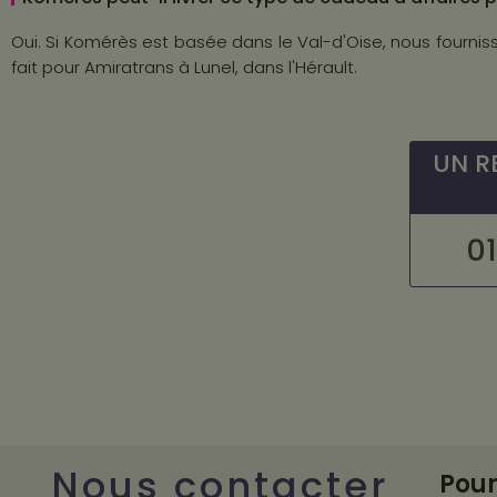
Oui. Si Komérès est basée dans le Val-d'Oise, nous fourni
fait pour Amiratrans à Lunel, dans l'Hérault.
UN R
01
Nous contacter
Pour