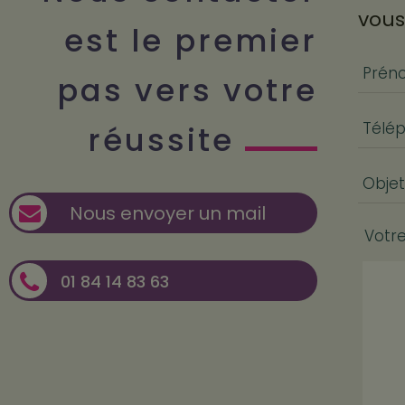
vous
est le premier
Prén
pas vers votre
Télé
réussite
Objet
Nous envoyer un mail
Votr
01 84 14 83 63